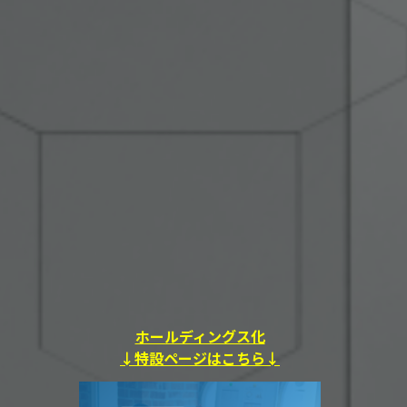
プ
ホールディングス化
↓特設ページはこちら↓