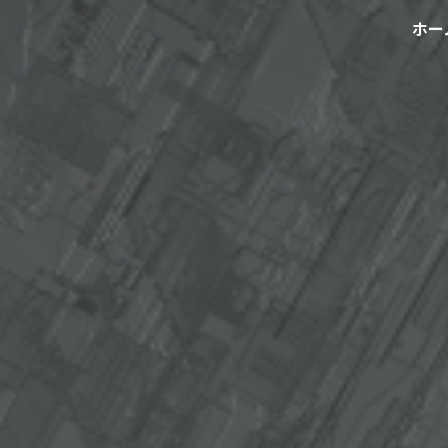
ホー
ip to main content
Skip to navigat