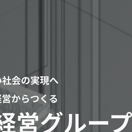
い社会の実現へ
経営からつくる
経営グルー