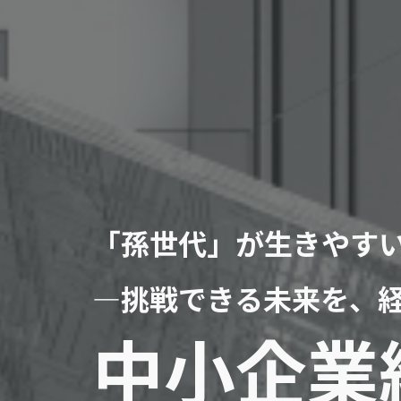
「孫世代」が生きやす
―挑戦できる未来を、
中小企業