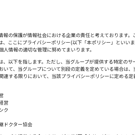
情報の保護が情報社会における企業の責任と考えております。
は、ここにプライバシーポリシー(以下「本ポリシー」といいま
個人情報の適切な管理に努めてまいります。
は、以下を指します。ただし、当グループが提供する特定のサ
おいて、当グループについて別段の定義を定めている場合は、
関連する限りにおいて、当該プライバシーポリシーに定める定
営
経営
ンク
継ドクター協会