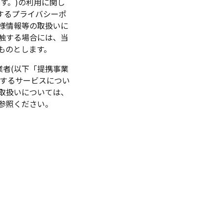
す。)の利用に関し
するプライバシーポ
様情報等の取扱いに
触する場合には、当
ものとします。
業者(以下「提携事業
供するサービスについ
取扱いについては、
参照ください。