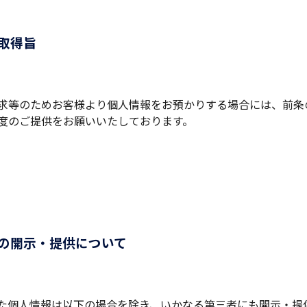
取得旨
求等のためお客様より個人情報をお預かりする場合には、前条
度のご提供をお願いいたしております。
への開示・提供について
た個人情報は以下の場合を除き、いかなる第三者にも開示・提