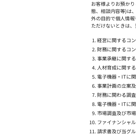
お客様よりお預かり
態、相談内容等)は
外の目的で個人情報
ただけないときは、
経営に関するコン
財務に関するコン
事業承継に関する
人材育成に関する
電子機器・ITに
事業計画の立案
財務に関わる調
電子機器・ITに
市場調査及び市
ファイナンシャ
請求書及び当グル