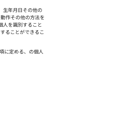
、生年月日その他の
、動作その他の方法を
の個人を識別すること
別することができるこ
6項に定める、の個人