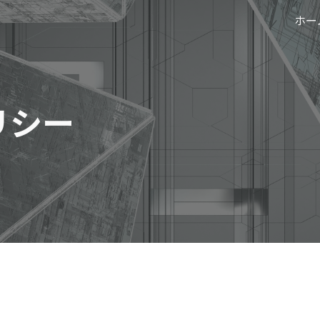
ホー
ip to main content
Skip to navigat
リシー