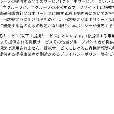
ループの提供する全てのサービス(以下「本サービス」といいま
、当グループが、当グループの運営するウェブサイト上に掲載
情報保護方針又は本サービスに関する利用規約等においてお客
、当該規定も適用されるものとし、当該規定が本ポリシーと抵
に優先する旨の別段の規定がない限り、本ポリシーが優先する
るサービス(以下「提携サービス」といいます。)を提供する事
により提供される提携サービスその他当グループ以外の者が提
規定は適用されません。提携サービスにおけるお客様情報等の
提供する提携事業者が別途定めるプライバシーポリシー等をご