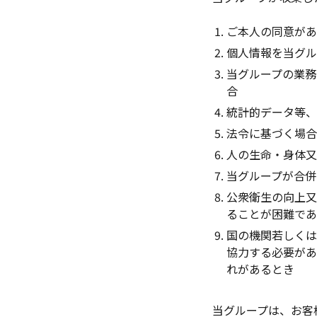
ご本人の同意が
個人情報を当グル
当グループの業務
合
統計的データ等
法令に基づく場
人の生命・身体又
当グループが合併
公衆衛生の向上又
ることが困難で
国の機関若しく
協力する必要があ
れがあるとき
当グループは、お客