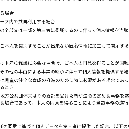
ある場合
ープ内で共同利用する場合
の全部又は一部を第三者に委託するのに伴って個人情報を当該
、ご本人を識別することが出来ない匿名情報に加工して開示す
合
は財産の保護に必要な場合で、ご本人の同意を得ることが困難
その他の事由による事業の継承に伴って個人情報を提供する場
は児童の健全な育成の推進のために特に必要がある場合であっ
あるとき
は地方公共団体又はその委託を受けた者が法令の定める事務を
る場合であって、本人の同意を得ることにより当該事務の遂行
様の同意に基づき個人データを第三者に提供した場合、以下の