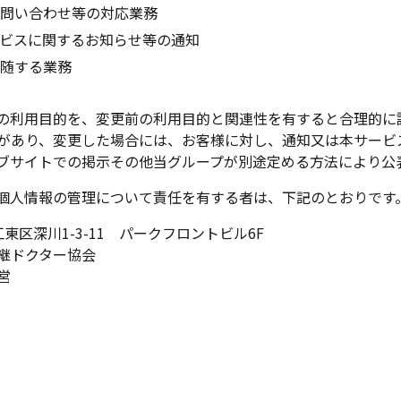
お問い合わせ等の対応業務
ビスに関するお知らせ等の通知
付随する業務
の利用目的を、変更前の利用目的と関連性を有すると合理的に
があり、変更した場合には、お客様に対し、通知又は本サービ
ブサイトでの掲示その他当グループが別途定める方法により公
個人情報の管理について責任を有する者は、下記のとおりです
都江東区深川1-3-11 パークフロントビル6F
継ドクター協会
営
也