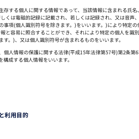
生存する個人に関する情報であって、当該情報に含まれる氏名
若しくは電磁的記録に記載され、若しくは記録され、又は音声
の事項(個人識別符号を除きます。)をいいます。)により特定
情報と容易に照合することができ、それにより特定の個人を識
ます。)、又は個人識別符号が含まれるものをいいます。
個人情報の保護に関する法律(平成15年法律第57号)第2条第
を構成する個人情報をいいます。
と利用目的