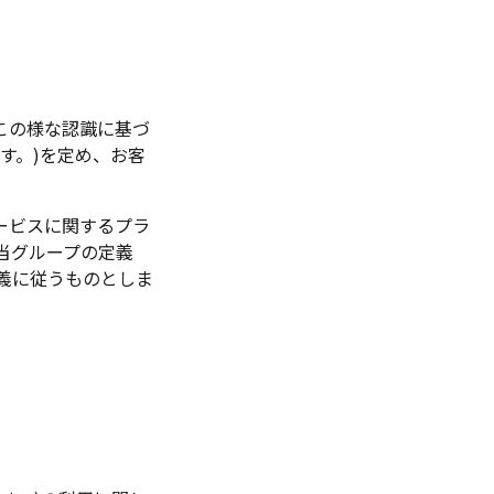
この様な認識に基づ
す。)を定め、お客
ービスに関するプラ
当グループの定義
義に従うものとしま