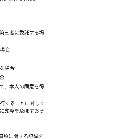
第三者に委託する場
る場合
な場合
合
て、本人の同意を得
遂行することに対して
に支障を及ぼすおそ
事項に関する記録を